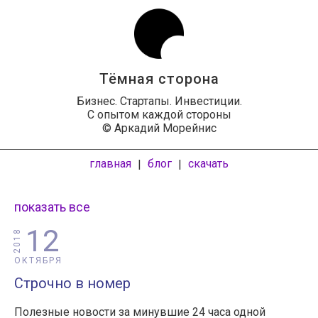
Тёмная сторона
Бизнес. Стартапы. Инвестиции.
С опытом каждой стороны
© Аркадий Морейнис
главная
блог
скачать
|
|
показать все
12
2018
ОКТЯБРЯ
Строчно в номер
Полезные новости за минувшие 24 часа одной