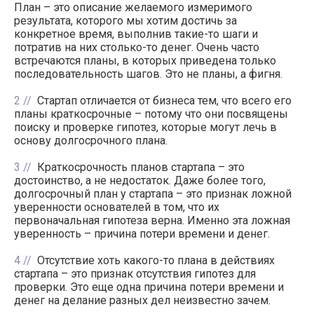
План – это описание желаемого измеримого
результата, которого мы хотим достичь за
конкретное время, выполнив такие-то шаги и
потратив на них столько-то денег. Очень часто
встречаются планы, в которых приведена только
последовательность шагов. Это не планы, а фигня.
2
Стартап отличается от бизнеса тем, что всего его
планы краткосрочные – потому что они посвящены
поиску и проверке гипотез, которые могут лечь в
основу долгосрочного плана.
3
Краткосрочность планов стартапа – это
достоинство, а не недостаток. Даже более того,
долгосрочный план у стартапа – это признак ложной
уверенности основателей в том, что их
первоначальная гипотеза верна. Именно эта ложная
уверенность – причина потери времени и денег.
4
Отсутствие хоть какого-то плана в действиях
стартапа – это признак отсутствия гипотез для
проверки. Это еще одна причина потери времени и
денег на делание разных дел неизвестно зачем.