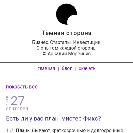
Тёмная сторона
Бизнес. Стартапы. Инвестиции.
С опытом каждой стороны
© Аркадий Морейнис
главная
блог
скачать
|
|
показать все
27
2018
СЕНТЯБРЯ
Есть ли у вас план, мистер Фикс?
1
Планы бывают краткосрочные и долгосрочные.