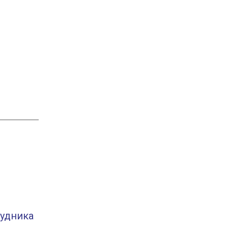
удника