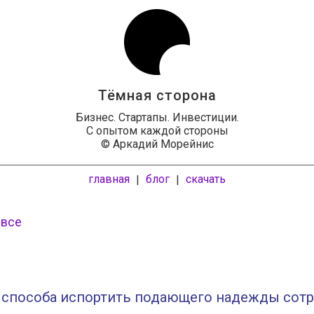
Тёмная сторона
Бизнес. Стартапы. Инвестиции.
С опытом каждой стороны
© Аркадий Морейнис
главная
блог
скачать
|
|
 все
 способа испортить подающего надежды сотр