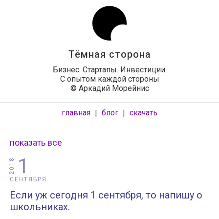
Тёмная сторона
Бизнес. Стартапы. Инвестиции.
С опытом каждой стороны
© Аркадий Морейнис
главная
блог
скачать
|
|
показать все
1
2018
СЕНТЯБРЯ
Если уж сегодня 1 сентября, то напишу о
школьниках.