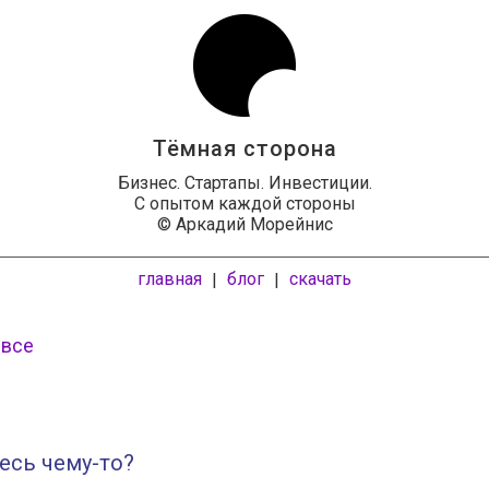
Тёмная сторона
Бизнес. Стартапы. Инвестиции.
С опытом каждой стороны
© Аркадий Морейнис
главная
блог
скачать
|
|
 все
есь чему-то?