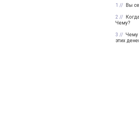
1
Вы се
2
Когда
Чему?
3
Чему 
этих дене