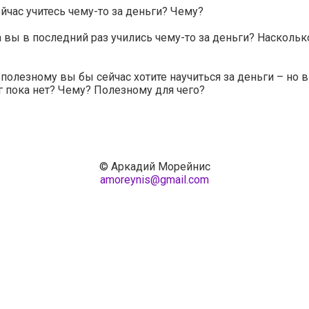
йчас учитесь чему-то за деньги? Чему?
 вы в последний раз учились чему-то за деньги? Наскольк
полезному вы бы сейчас хотите научиться за деньги – но 
г пока нет? Чему? Полезному для чего?
© Аркадий Морейнис
amoreynis@gmail.com