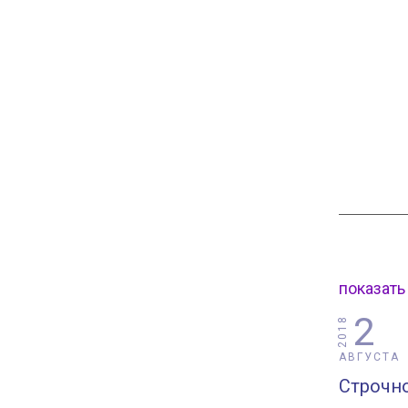
показать
2
2018
АВГУСТА
Строчн