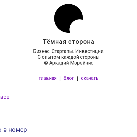
Тёмная сторона
Бизнес. Стартапы. Инвестиции.
С опытом каждой стороны
© Аркадий Морейнис
главная
блог
скачать
|
|
 все
о в номер