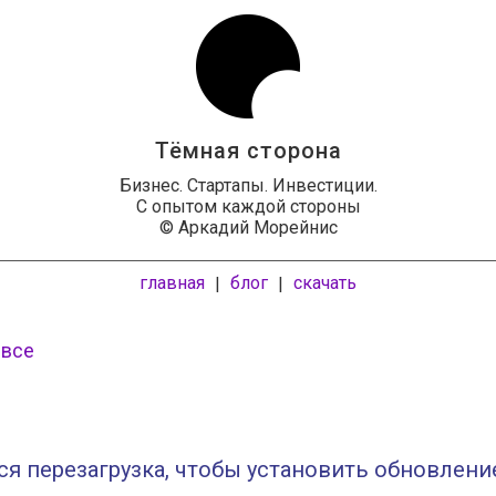
Тёмная сторона
Бизнес. Стартапы. Инвестиции.
С опытом каждой стороны
© Аркадий Морейнис
главная
блог
скачать
|
|
 все
ся перезагрузка, чтобы установить обновлени