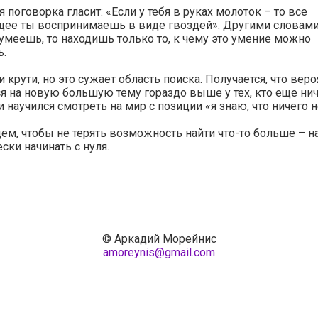
я поговорка гласит: «Если у тебя в руках молоток – то все
ее ты воспринимаешь в виде гвоздей». Другими словами
 умеешь, то находишь только то, к чему это умение можно
ь.
и крути, но это сужает область поиска. Получается, что вер
я на новую большую тему гораздо выше у тех, кто еще нич
и научился смотреть на мир с позиции «я знаю, что ничего н
ем, чтобы не терять возможность найти что-то больше – н
ски начинать с нуля.
© Аркадий Морейнис
amoreynis@gmail.com