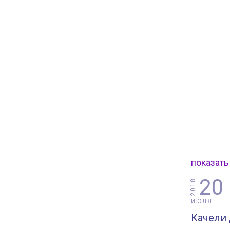
показать
20
2018
ИЮЛЯ
Качели 