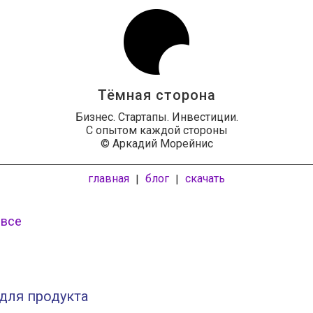
Тёмная сторона
Бизнес. Стартапы. Инвестиции.
С опытом каждой стороны
© Аркадий Морейнис
главная
блог
скачать
|
|
 все
для продукта