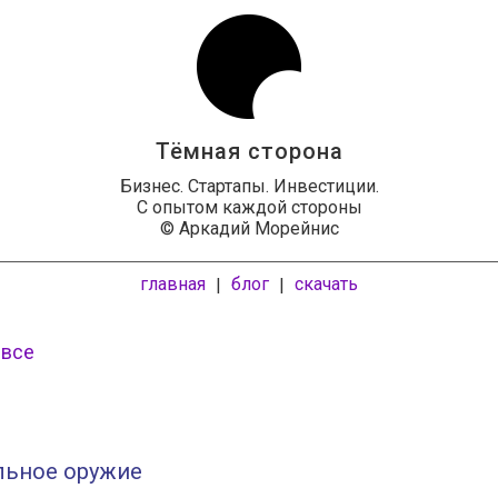
Тёмная сторона
Бизнес. Стартапы. Инвестиции.
С опытом каждой стороны
© Аркадий Морейнис
главная
блог
скачать
|
|
 все
льное оружие