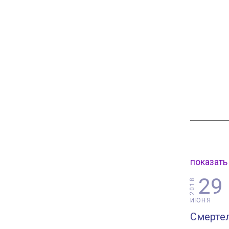
показать
29
2018
ИЮНЯ
Смерте