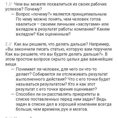
1
Чем вы можете похвалиться из своих рабочих
успехов? Почему?
Вопрос «почему?» является принципиальным.
По нему можно понять, чем человек готов
хвалиться – своими личными «заслугами» или
вкладом в результат работы компании? Каким
вкладом? Как оцененным?
2
Как вы решаете, что делать дальше? Например,
«Вы закончили писать статью, которую вам поручили.
Как вы решаете, что вы будете делать дальше?». В
этом простом вопросе скрыто целых две важнейших
вещи.
Понимает ли человек, для чего он что-то
делает? Собирается ли отслеживать результат
выполненного действия? Что с его точки будет
называться результатом? Кто и как этот
результат с его точки зрения оценивает?
Способен ли он расставлять приоритеты в
списке поставленных перед ним задач? Ведь
задач в списке дел в хорошей компании всегда
больше, чем времени, рук и мозгов.