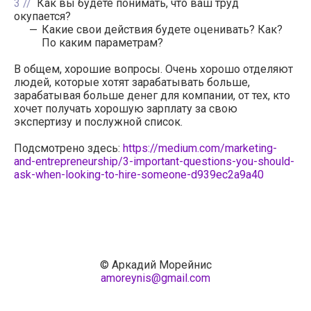
3
Как вы будете понимать, что ваш труд
окупается?
Какие свои действия будете оценивать? Как?
По каким параметрам?
В общем, хорошие вопросы. Очень хорошо отделяют
людей, которые хотят зарабатывать больше,
зарабатывая больше денег для компании, от тех, кто
хочет получать хорошую зарплату за свою
экспертизу и послужной список.
Подсмотрено здесь:
https://medium.com/marketing-
and-entrepreneurship/3-important-questions-you-should-
ask-when-looking-to-hire-someone-d939ec2a9a40
© Аркадий Морейнис
amoreynis@gmail.com