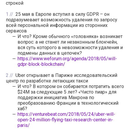
строкой
1
25 мая в Европе вступил в силу GDPR – он
подразумевает возможность удаления по запросу
всей персональной информации из сторонних
сервисов
И что? Кроме обычного «головняка» возникает
вопрос: а не станет ли незаконным блокчейн,
вся суть которого в невозможности удаления и
подмены данных в цепочек?
https://www.weforum.org/agenda/2018/05/will-
gdpr-block-blockchain/
2
Uber открывает в Париже исследовательский
центр по разработке летающих такси
И что? В котором он собирается потратить всего
$24M за следующие 5 лет? «Чисто пиар» для
поддержки инициатив Макрона по
преобразованию Франции в технологический
хаб?
https://venturebeat.com/2018/05/24/uber-will-
open-24-million-flying-taxi-research-center-in-
paris/