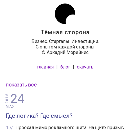
Тёмная сторона
Бизнес. Стартапы. Инвестиции.
С опытом каждой стороны
© Аркадий Морейнис
главная
блог
скачать
|
|
показать все
24
2018
МАЯ
Где логика? Где смысл?
1
Проехал мимо рекламного щита. На щите призыв