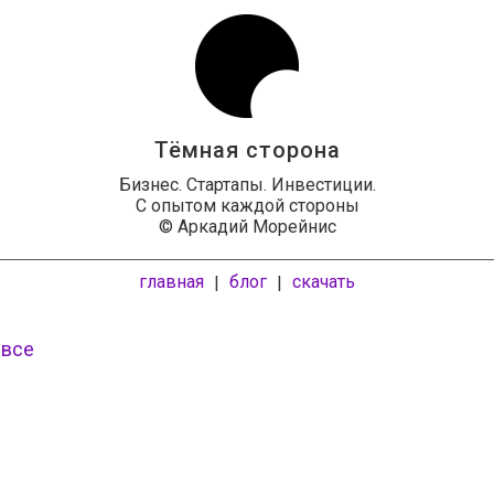
Тёмная сторона
Бизнес. Стартапы. Инвестиции.
С опытом каждой стороны
© Аркадий Морейнис
главная
блог
скачать
|
|
 все