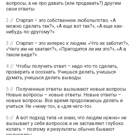
вопросы, а не про давать (или продавать?) другим
свои ответы.
2
Стартап – это собственное любопытство. «А
можно сделать так?», «А еще вот так?», «А еще как-
нибудь по-другому?».
3
Стартап – это интерес к людям. «Что их заботит?»,
«Чего им не хватает?», «Пригодится ли им это?», «А в
таком виде?».
4
Чтобы получить ответ – надо что-то сделать,
проверить и осознать. Учишься делать, учишься
думать, учишься делать выводы.
5
Полученные ответы вызывают новые вопросы.
Новые вопросы – новые ответы. Новые ответы –
новые вопросы. Все время продолжаешь делать и
учиться. Не «чему-то», а «для чего-то».
6
А вот подход типа «я знаю, что людям нужно» не
вызывает у себя вопросов и не заставляет глубоко
копать – поэтому и результаты обычно бывают
мелковаты.