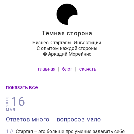
Тёмная сторона
Бизнес. Стартапы. Инвестиции.
С опытом каждой стороны
© Аркадий Морейнис
главная
блог
скачать
|
|
показать все
16
2018
МАЯ
Ответов много – вопросов мало
1
Стартап – это больше про умение задавать себе