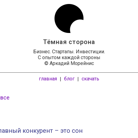
Тёмная сторона
Бизнес. Стартапы. Инвестиции.
С опытом каждой стороны
© Аркадий Морейнис
главная
блог
скачать
|
|
 все
лавный конкурент – это сон