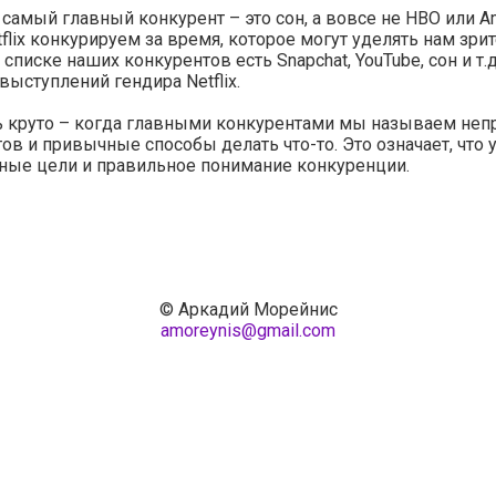
самый главный конкурент – это сон, а вовсе не HBO или A
flix конкурируем за время, которое могут уделять нам зри
списке наших конкурентов есть Snapchat, YouTube, сон и т.д
выступлений гендира Netflix.
ь круто – когда главными конкурентами мы называем не
ов и привычные способы делать что-то. Это означает, что у
ные цели и правильное понимание конкуренции.
© Аркадий Морейнис
amoreynis@gmail.com