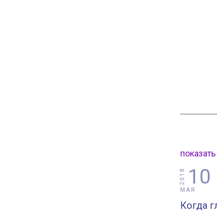
показать
10
2018
МАЯ
Когда г