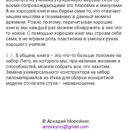
всеми сопровождающими это плюсами и минусами.
А из хорошей книги мы берем сами то, что отвечает
нашим мыслям и пониманию в данный момент
времени. Ровно поэтому, перечитывая хорошие
книги, мы каждый раз можем обнаружить в них что-
то новое. С помощью хороших книг мы строим себя
сами, а не играем роль пластилина в умелых руках
хорошего учителя.
6
В общем, книга – это что-то больше похожее на
набор Лего, из которого мы, при наличии желания и
способностей, можем собрать все, что захотим.
Замена универсального конструктора на набор
пиломатериалов из Икеа для сборки конкретной
модели стола или стула – неравноценна.
© Аркадий Морейнис
amoreynis@gmail.com