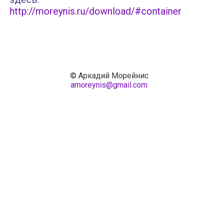
http://moreynis.ru/download/#container
© Аркадий Морейнис
amoreynis@gmail.com