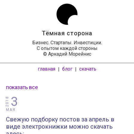
Тёмная сторона
Бизнес. Стартапы. Инвестиции.
С опытом каждой стороны
© Аркадий Морейнис
главная
блог
скачать
|
|
показать все
3
2018
МАЯ
Свежую подборку постов за апрель в
виде электрокнижки можно скачать
здесь: