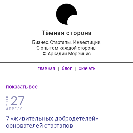
Тёмная сторона
Бизнес. Стартапы. Инвестиции.
С опытом каждой стороны
© Аркадий Морейнис
главная
блог
скачать
|
|
показать все
27
2018
АПРЕЛЯ
7 «живительных добродетелей»
основателей стартапов