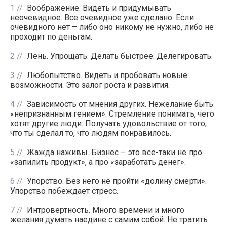
1
Воображение. Видеть и придумывать
неочевидное. Все очевидное уже сделано. Если
очевидного нет – либо оно никому не нужно, либо не
проходит по деньгам.
2
Лень. Упрощать. Делать быстрее. Делегировать.
3
Любопытство. Видеть и пробовать новые
возможности. Это залог роста и развития.
4
Зависимость от мнения других. Нежелание быть
«непризнанным гением». Стремление понимать, чего
хотят другие люди. Получать удовольствие от того,
что ты сделал то, что людям понравилось.
5
Жажда наживы. Бизнес – это все-таки не про
«запилить продукт», а про «заработать денег».
6
Упорство. Без него не пройти «долину смерти».
Упорство побеждает стресс.
7
Интровертность. Много времени и много
желания думать наедине с самим собой. Не тратить