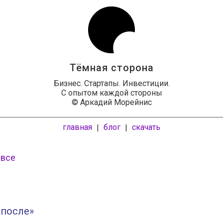
Тёмная сторона
Бизнес. Стартапы. Инвестиции.
С опытом каждой стороны
© Аркадий Морейнис
главная
блог
скачать
|
|
 все
«после»