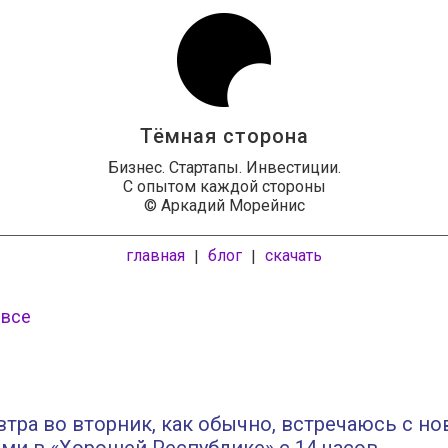
Тёмная сторона
Бизнес. Стартапы. Инвестиции.
С опытом каждой стороны
© Аркадий Морейнис
главная
блог
скачать
|
|
 все
автра во вторник, как обычно, встречаюсь с н