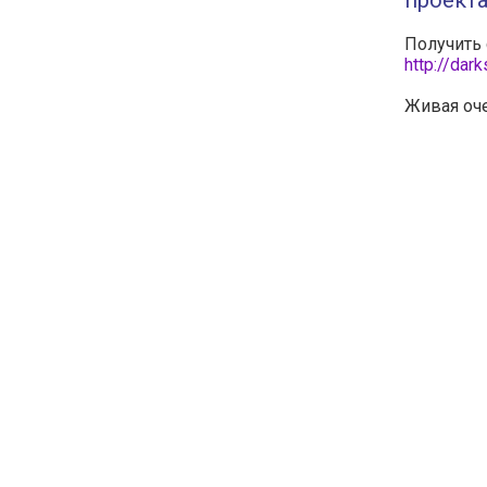
проекта
Получить 
http://dark
Живая оче