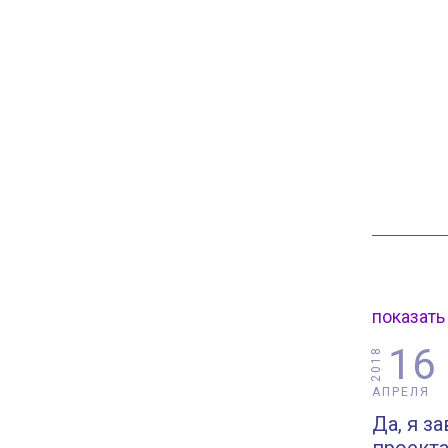
показать
16
2018
АПРЕЛЯ
Да, я з