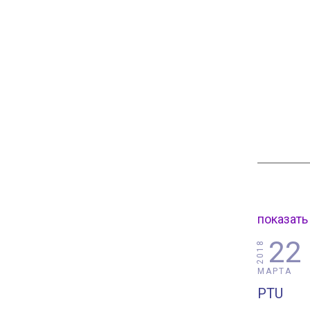
показать
22
2018
МАРТА
PTU