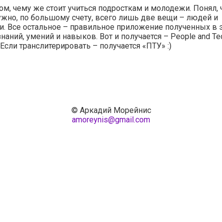
ом, чему же стоит учиться подросткам и молодежи. Понял, ч
ужно, по большому счету, всего лишь две вещи – людей и
и. Все остальное – правильное приложение полученных в 
знаний, умений и навыков. Вот и получается – People and Te
. Если транслитерировать – получается «ПТУ» :)
© Аркадий Морейнис
amoreynis@gmail.com