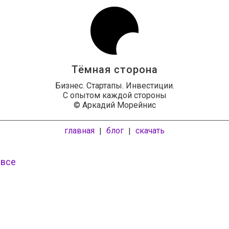
Тёмная сторона
Бизнес. Стартапы. Инвестиции.
С опытом каждой стороны
© Аркадий Морейнис
главная
блог
скачать
|
|
 все