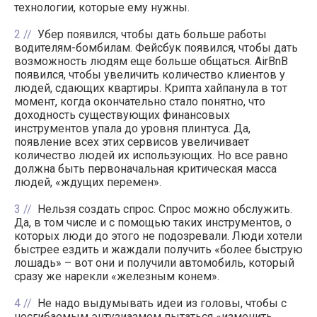
технологии, которые ему нужны.
2
Убер появился, чтобы дать больше работы
водителям-бомбилам. Фейсбук появился, чтобы дать
возможность людям еще больше общаться. AirBnB
появился, чтобы увеличить количество клиентов у
людей, сдающих квартиры. Крипта хайпанула в тот
момент, когда окончательно стало понятно, что
доходность существующих финансовых
инструментов упала до уровня плинтуса. Да,
появление всех этих сервисов увеличивает
количество людей их использующих. Но все равно
должна быть первоначальная критическая масса
людей, «ждущих перемен».
3
Нельзя создать спрос. Спрос можно обслужить.
Да, в том числе и с помощью таких инструментов, о
которых люди до этого не подозревали. Люди хотели
быстрее ездить и жаждали получить «более быструю
лошадь» – вот они и получили автомобиль, который
сразу же нарекли «железным конем».
4
Не надо выдумывать идеи из головы, чтобы с
несгибаемым энтузиазмом пытаться «изменить