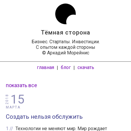
Тёмная сторона
Бизнес. Стартапы. Инвестиции.
С опытом каждой стороны
© Аркадий Морейнис
главная
блог
скачать
|
|
показать все
15
2018
МАРТА
Создать нельзя обслужить
1
Технологии не меняют мир. Мир рождает