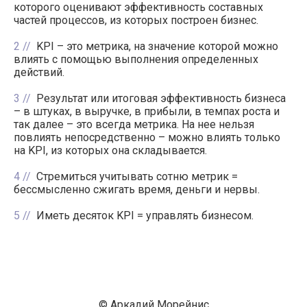
которого оценивают эффективность составных
частей процессов, из которых построен бизнес.
2
KPI – это метрика, на значение которой можно
влиять с помощью выполнения определенных
действий.
3
Результат или итоговая эффективность бизнеса
– в штуках, в выручке, в прибыли, в темпах роста и
так далее – это всегда метрика. На нее нельзя
повлиять непосредственно – можно влиять только
на KPI, из которых она складывается.
4
Стремиться учитывать сотню метрик =
бессмысленно сжигать время, деньги и нервы.
5
Иметь десяток KPI = управлять бизнесом.
© Аркадий Морейнис