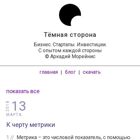
Тёмная сторона
Бизнес. Стартапы. Инвестиции.
С опытом каждой стороны
© Аркадий Морейнис
главная
блог
скачать
|
|
показать все
13
2018
МАРТА
К черту метрики
1
Метрика – это числовой показатель, с помощью