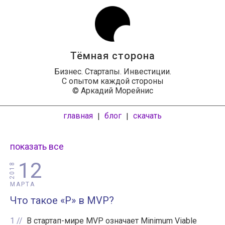
Тёмная сторона
Бизнес. Стартапы. Инвестиции.
С опытом каждой стороны
© Аркадий Морейнис
главная
блог
скачать
|
|
показать все
12
2018
МАРТА
Что такое «P» в MVP?
1
В стартап-мире MVP означает Minimum Viable