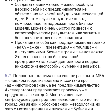
Создавать минимально жизнеспособную
версию себя как предпринимателя не
обязательно на какой-нибудь крышесносящей
идее. В этом случае отсутствие опыта,
помноженное на недоказанность бизнес-
модели, может очень быстро привести к
катастрофическим результатам или загнать в
бесконечное колесо самозанятости.
Прокачивать себя как предпринимателя только
«на бумажке» – презентациями, таблицами,
выступлениями, бизнес-играми – невозможно.
Это все полезно, но без реальной
предпринимательской деятельности не даст
никаких жизнеспособных умений и навыков.
5
Полностью эта тема пока еще не раскрыта. MBA
– слишком теоретизировано и все-таки про
«администрирование», а не предпринимательство.
Акселераторы предполагают прокачку уже
продуктов, а не людей. Многочисленные
«инфокурсы» для предпринимателей – кто во что
горазд без явной и обоснованной методологии, но
зато с мотивационными плясками с бубнами и