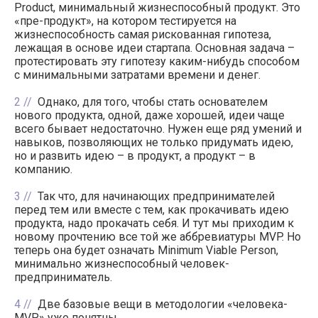
Product, минимальный жизнеспособный продукт. Это
«пре-продукт», на котором тестируется на
жизнеспособность самая рискованная гипотеза,
лежащая в основе идеи стартапа. Основная задача –
протестировать эту гипотезу каким-нибудь способом
с минимальными затратами времени и денег.
2
Однако, для того, чтобы стать основателем
нового продукта, одной, даже хорошей, идеи чаще
всего бывает недостаточно. Нужен еще ряд умений и
навыков, позволяющих не только придумать идею,
но и развить идею – в продукт, а продукт – в
компанию.
3
Так что, для начинающих предпринимателей
перед тем или вместе с тем, как прокачивать идею
продукта, надо прокачать себя. И тут мы приходим к
новому прочтению все той же аббревиатуры MVP. Но
теперь она будет означать Minimum Viable Person,
минимально жизнеспособный человек-
предприниматель.
4
Две базовые вещи в методологии «человека-
MVP» уже понятны.