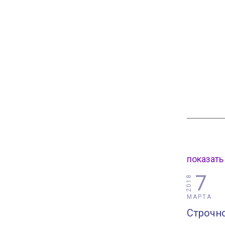
показать
7
2018
МАРТА
Строчн