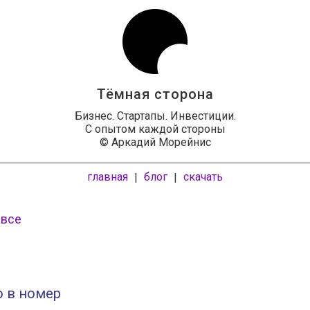
Тёмная сторона
Бизнес. Стартапы. Инвестиции.
С опытом каждой стороны
© Аркадий Морейнис
главная
блог
скачать
|
|
 все
о в номер