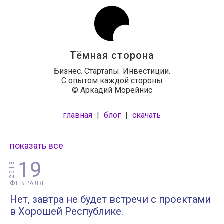
Тёмная сторона
Бизнес. Стартапы. Инвестиции.
С опытом каждой стороны
© Аркадий Морейнис
главная
блог
скачать
|
|
показать все
19
2018
ФЕВРАЛЯ
Нет, завтра не будет встречи с проектами
в Хорошей Республике.