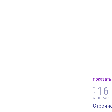
показать
16
2018
ФЕВРАЛЯ
Строчн