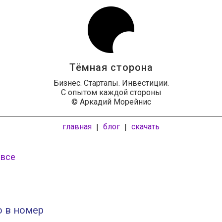
Тёмная сторона
Бизнес. Стартапы. Инвестиции.
С опытом каждой стороны
© Аркадий Морейнис
главная
блог
скачать
|
|
 все
о в номер