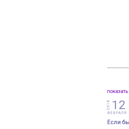
показать
12
2018
ФЕВРАЛЯ
Если бы