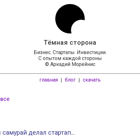
Тёмная сторона
Бизнес. Стартапы. Инвестиции.
С опытом каждой стороны
© Аркадий Морейнис
главная
блог
скачать
|
|
 все
 самурай делал стартап…