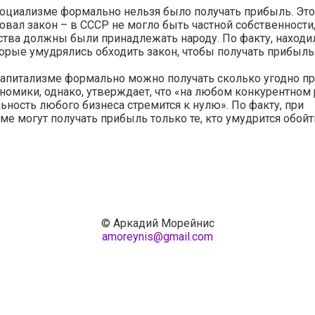
оциализме формально нельзя было получать прибыль. Эт
овал закон – в СССР не могло быть частной собственности
тва должны были принадлежать народу. По факту, находи
орые умудрялись обходить закон, чтобы получать прибыль
апитализме формально можно получать сколько угодно п
номики, однако, утверждает, что «на любом конкурентном
ность любого бизнеса стремится к нулю». По факту, при
ме могут получать прибыль только те, кто умудрится обойт
© Аркадий Морейнис
amoreynis@gmail.com