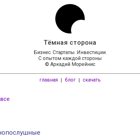
Тёмная сторона
Бизнес. Стартапы. Инвестиции.
С опытом каждой стороны
© Аркадий Морейнис
главная
блог
скачать
|
|
 все
нопослушные