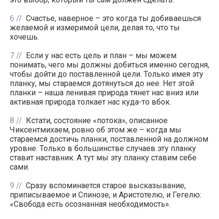
6
Счастье, наверное – это когда ты добиваешься
желаемой и измеримой цели, делая то, что ты
хочешь.
7
Если у нас есть цель и план – мы можем
понимать, чего мы должны добиться именно сегодня,
чтобы дойти до поставленной цели. Только имея эту
планку, мы стараемся дотянуться до нее. Нет этой
планки – наша ленивая природа тянет нас вниз или
активная природа толкает нас куда-то вбок.
8
Кстати, состояние «потока», описанное
Чиксентмихаем, ровно об этом же – когда мы
стараемся достичь планки, поставленной на должном
уровне. Только в большинстве случаев эту планку
ставит наставник. А тут мы эту планку ставим себе
сами.
9
Сразу вспоминается старое высказывание,
приписываемое и Спинозе, и Аристотелю, и Гегелю:
«Свобода есть осознанная необходимость».