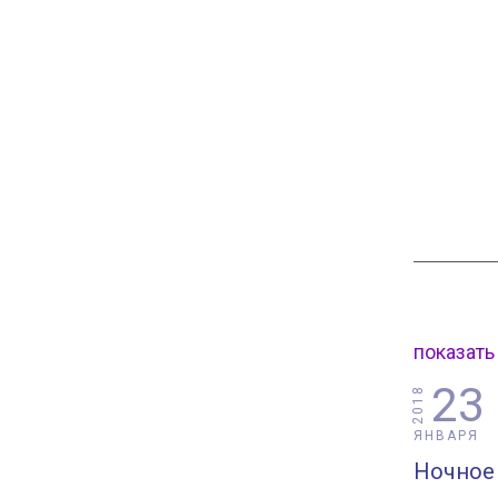
показать
23
2018
ЯНВАРЯ
Ночное