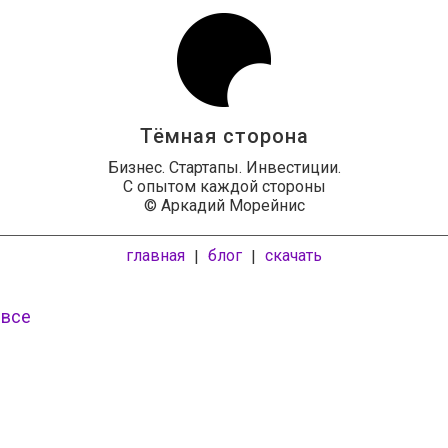
Тёмная сторона
Бизнес. Стартапы. Инвестиции.
С опытом каждой стороны
© Аркадий Морейнис
главная
блог
скачать
|
|
 все