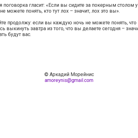
я поговорка гласит: «Если вы сидите за покерным столом 
не можете понять, кто тут лох – значит, лох это вы».
те продолжу: если вы каждую ночь не можете понять, что
сь выкинуть завтра из того, что вы делаете сегодня – значи
ь будут вас.
© Аркадий Морейнис
amoreynis@gmail.com