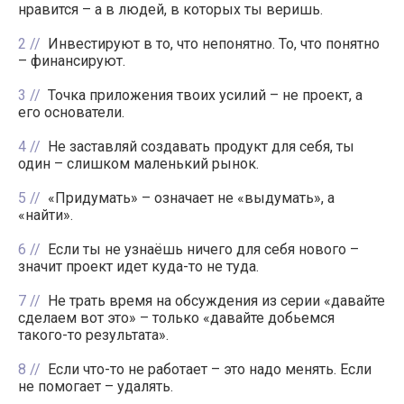
нравится – а в людей, в которых ты веришь.
2
Инвестируют в то, что непонятно. То, что понятно
– финансируют.
3
Точка приложения твоих усилий – не проект, а
его основатели.
4
Не заставляй создавать продукт для себя, ты
один – слишком маленький рынок.
5
«Придумать» – означает не «выдумать», а
«найти».
6
Если ты не узнаёшь ничего для себя нового –
значит проект идет куда-то не туда.
7
Не трать время на обсуждения из серии «давайте
сделаем вот это» – только «давайте добьемся
такого-то результата».
8
Если что-то не работает – это надо менять. Если
не помогает – удалять.