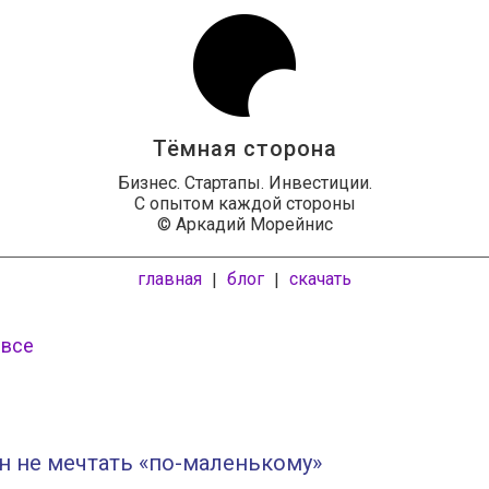
Тёмная сторона
Бизнес. Стартапы. Инвестиции.
С опытом каждой стороны
© Аркадий Морейнис
главная
блог
скачать
|
|
 все
н не мечтать «по-маленькому»