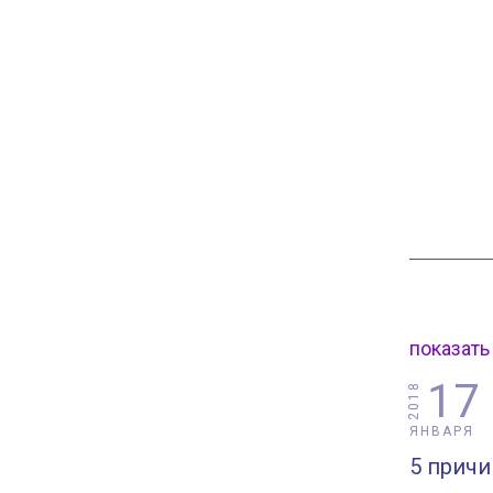
показать
17
2018
ЯНВАРЯ
5 причи