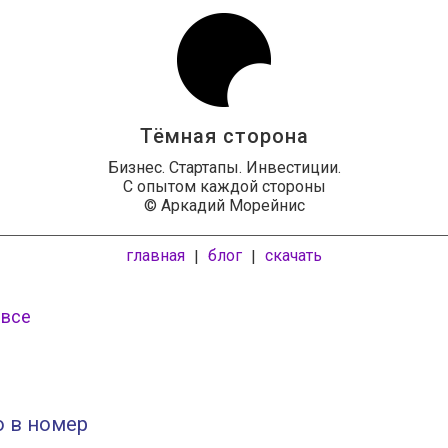
Тёмная сторона
Бизнес. Стартапы. Инвестиции.
С опытом каждой стороны
© Аркадий Морейнис
главная
блог
скачать
|
|
 все
о в номер