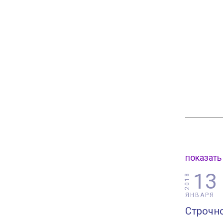
показать
13
2018
ЯНВАРЯ
Строчн