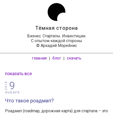
Тёмная сторона
Бизнес. Стартапы. Инвестиции.
С опытом каждой стороны
© Аркадий Морейнис
главная
блог
скачать
|
|
показать все
9
2018
ЯНВАРЯ
Что такое роадмап?
Роадмап (roadmap, дорожная карта) для стартапа – это