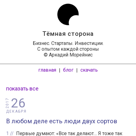
Тёмная сторона
Бизнес. Стартапы. Инвестиции.
С опытом каждой стороны
© Аркадий Морейнис
главная
блог
скачать
|
|
показать все
26
2017
ДЕКАБРЯ
В любом деле есть люди двух сортов
1
Первые думают: «Все так делают… Я тоже так