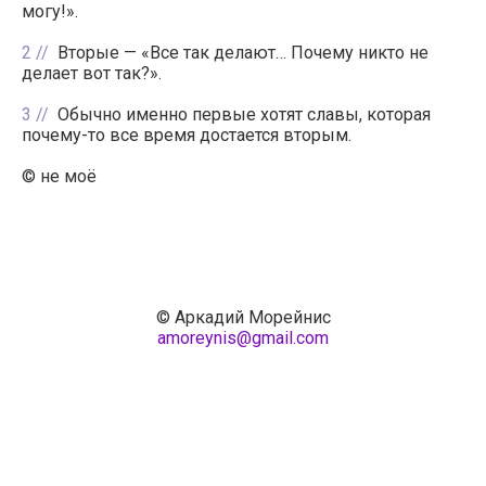
могу!».
2
Вторые — «Все так делают… Почему никто не
делает вот так?».
3
Обычно именно первые хотят славы, которая
почему-то все время достается вторым.
© не моё
© Аркадий Морейнис
amoreynis@gmail.com