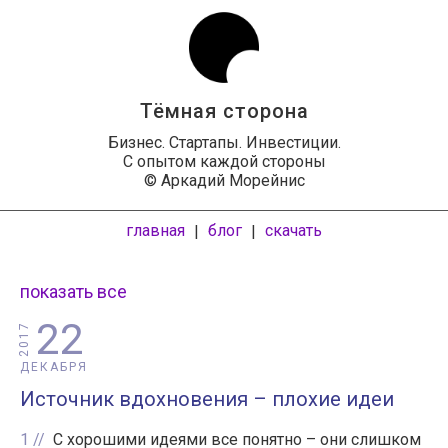
Тёмная сторона
Бизнес. Стартапы. Инвестиции.
С опытом каждой стороны
© Аркадий Морейнис
главная
блог
скачать
|
|
показать все
22
2017
ДЕКАБРЯ
Источник вдохновения – плохие идеи
1
С хорошими идеями все понятно – они слишком