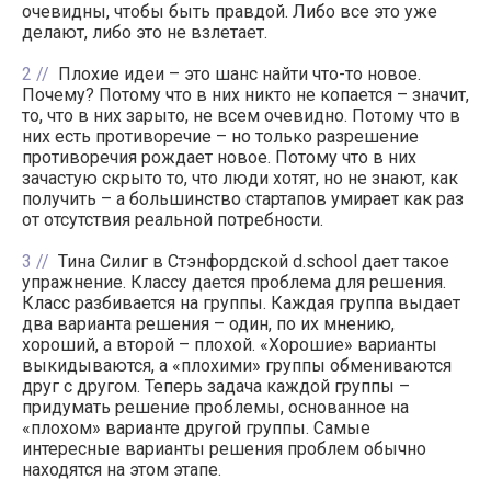
очевидны, чтобы быть правдой. Либо все это уже
делают, либо это не взлетает.
2
Плохие идеи – это шанс найти что-то новое.
Почему? Потому что в них никто не копается – значит,
то, что в них зарыто, не всем очевидно. Потому что в
них есть противоречие – но только разрешение
противоречия рождает новое. Потому что в них
зачастую скрыто то, что люди хотят, но не знают, как
получить – а большинство стартапов умирает как раз
от отсутствия реальной потребности.
3
Тина Силиг в Стэнфордской d.school дает такое
упражнение. Классу дается проблема для решения.
Класс разбивается на группы. Каждая группа выдает
два варианта решения – один, по их мнению,
хороший, а второй – плохой. «Хорошие» варианты
выкидываются, а «плохими» группы обмениваются
друг с другом. Теперь задача каждой группы –
придумать решение проблемы, основанное на
«плохом» варианте другой группы. Самые
интересные варианты решения проблем обычно
находятся на этом этапе.