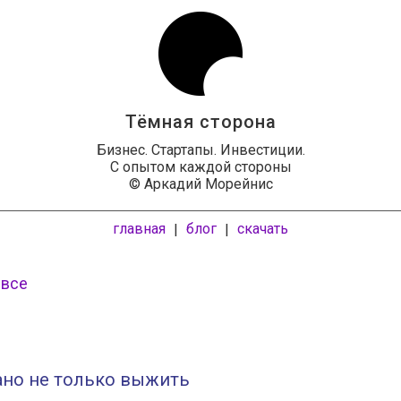
Тёмная сторона
Бизнес. Стартапы. Инвестиции.
С опытом каждой стороны
© Аркадий Морейнис
главная
блог
скачать
|
|
 все
ано не только выжить