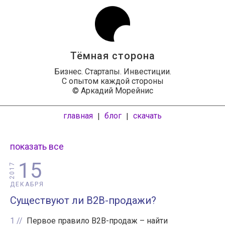
Тёмная сторона
Бизнес. Стартапы. Инвестиции.
С опытом каждой стороны
© Аркадий Морейнис
главная
блог
скачать
|
|
показать все
15
2017
ДЕКАБРЯ
Существуют ли B2B-продажи?
1
Первое правило B2B-продаж – найти