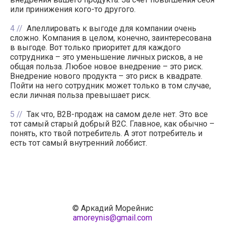
или принижения кого-то другого.
4
Апеллировать к выгоде для компании очень
сложно. Компания в целом, конечно, заинтересована
в выгоде. Вот только приоритет для каждого
сотрудника – это уменьшение личных рисков, а не
общая польза. Любое новое внедрение – это риск.
Внедрение нового продукта – это риск в квадрате.
Пойти на него сотрудник может только в том случае,
если личная польза превышает риск.
5
Так что, B2B-продаж на самом деле нет. Это все
тот самый старый добрый B2C. Главное, как обычно –
понять, кто твой потребитель. А этот потребитель и
есть тот самый внутренний лоббист.
© Аркадий Морейнис
amoreynis@gmail.com