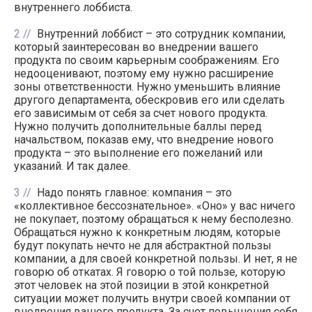
внутреннего лоббиста.
2
Внутренний лоббист – это сотрудник компании,
который заинтересован во внедрении вашего
продукта по своим карьерным соображениям. Его
недооценивают, поэтому ему нужно расширение
зоны ответственности. Нужно уменьшить влияние
другого департамента, обескровив его или сделать
его зависимым от себя за счет нового продукта.
Нужно получить дополнительные баллы перед
начальством, показав ему, что внедрение нового
продукта – это выполнение его пожеланий или
указаний. И так далее.
3
Надо понять главное: компания – это
«коллективное бессознательное». «Оно» у вас ничего
не покупает, поэтому обращаться к нему бесполезно.
Обращаться нужно к конкретным людям, которые
будут покупать нечто не для абстрактной пользы
компании, а для своей конкретной пользы. И нет, я не
говорю об откатах. Я говорю о той пользе, которую
этот человек на этой позиции в этой конкретной
ситуации может получить внутри своей компании от
внедрения вашего продукта. За счет повышения себя