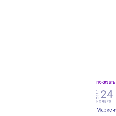
показать
24
2017
НОЯБРЯ
Марксиз