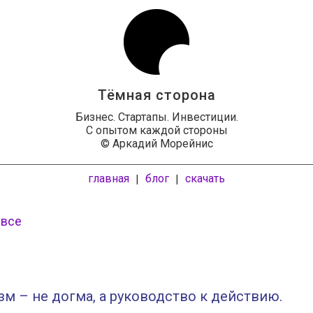
Тёмная сторона
Бизнес. Стартапы. Инвестиции.
С опытом каждой стороны
© Аркадий Морейнис
главная
блог
скачать
|
|
 все
м – не догма, а руководство к действию.