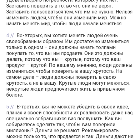
Заставить поверить в то, во что они не верят.
Заставить пользоваться тем, что им не нужно. Нельзя
изменить людей, чтобы они изменили мир. Можно
начать менять мир, чтобы люди начали меняться.
4
Во-вторых, вы хотите менять людей очень
своеобразным образом. Им достаточно измениться
только в одном – они должны начать толпами
покупать то, что вы им продаете. Они это должны
делать, потому что вы – крутые, потому что ваш
продукт – крутой. По вашему мнению, люди должны
измениться, чтобы поверить в вашу крутость. На
самом деле – люди должны поверить в свою
крутость, а не в вашу. Крутые люди могут меняться,
некрутые люди предпочитают жить в привычном
болоте.
5
В-третьих, вы не можете убедить в своей идее,
планах и своей способности их реализовать даже нас,
специально собравшихся вас послушать. Как вы
собираетесь сделать так, чтобы вам поверили
миллионы? Деньги не решают. Рекламировать
можно только то, что продается и так. Деньги дают не