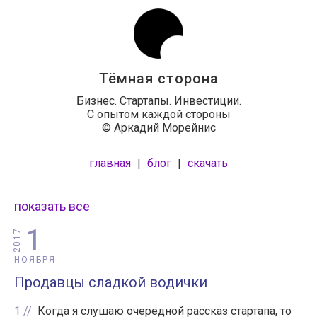
Тёмная сторона
Бизнес. Стартапы. Инвестиции.
С опытом каждой стороны
© Аркадий Морейнис
главная
блог
скачать
|
|
показать все
1
2017
НОЯБРЯ
Продавцы сладкой водички
1
Когда я слушаю очередной рассказ стартапа, то