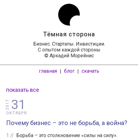
Тёмная сторона
Бизнес. Стартапы. Инвестиции.
С опытом каждой стороны
© Аркадий Морейнис
главная
блог
скачать
|
|
показать все
31
2017
ОКТЯБРЯ
Почему бизнес – это не борьба, а война?
1
Борьба – это столкновение «силы на силу».