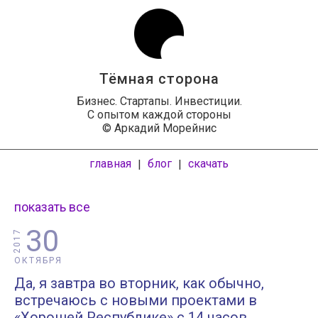
Тёмная сторона
Бизнес. Стартапы. Инвестиции.
С опытом каждой стороны
© Аркадий Морейнис
главная
блог
скачать
|
|
показать все
30
2017
ОКТЯБРЯ
Да, я завтра во вторник, как обычно,
встречаюсь с новыми проектами в
«Хорошей Республике» с 14 часов.