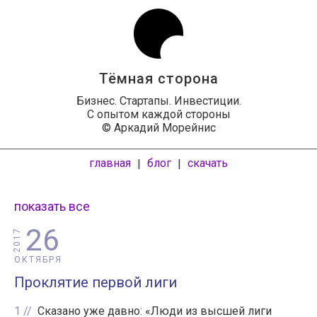
Тёмная сторона
Бизнес. Стартапы. Инвестиции.
С опытом каждой стороны
© Аркадий Морейнис
главная
блог
скачать
|
|
показать все
26
2017
ОКТЯБРЯ
Проклятие первой лиги
1
Сказано уже давно: «Люди из высшей лиги