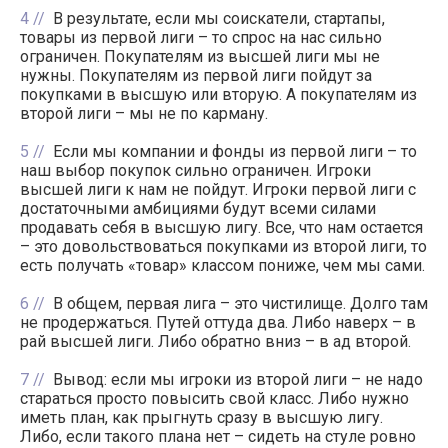
4
В результате, если мы соискатели, стартапы,
товары из первой лиги – то спрос на нас сильно
ограничен. Покупателям из высшей лиги мы не
нужны. Покупателям из первой лиги пойдут за
покупками в высшую или вторую. А покупателям из
второй лиги – мы не по карману.
5
Если мы компании и фонды из первой лиги – то
наш выбор покупок сильно ограничен. Игроки
высшей лиги к нам не пойдут. Игроки первой лиги с
достаточными амбициями будут всеми силами
продавать себя в высшую лигу. Все, что нам остается
– это довольствоваться покупками из второй лиги, то
есть получать «товар» классом пониже, чем мы сами.
6
В общем, первая лига – это чистилище. Долго там
не продержаться. Путей оттуда два. Либо наверх – в
рай высшей лиги. Либо обратно вниз – в ад второй.
7
Вывод: если мы игроки из второй лиги – не надо
стараться просто повысить свой класс. Либо нужно
иметь план, как прыгнуть сразу в высшую лигу.
Либо, если такого плана нет – сидеть на стуле ровно