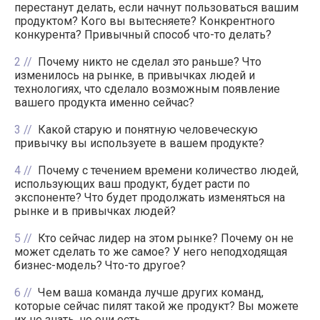
перестанут делать, если начнут пользоваться вашим
продуктом? Кого вы вытесняете? Конкрентного
конкурента? Привычный способ что-то делать?
2
Почему никто не сделал это раньше? Что
изменилось на рынке, в привычках людей и
технологиях, что сделало возможным появление
вашего продукта именно сейчас?
3
Какой старую и понятную человеческую
привычку вы используете в вашем продукте?
4
Почему с течением времени количество людей,
использующих ваш продукт, будет расти по
экспоненте? Что будет продолжать изменяться на
рынке и в привычках людей?
5
Кто сейчас лидер на этом рынке? Почему он не
может сделать то же самое? У него неподходящая
бизнес-модель? Что-то другое?
6
Чем ваша команда лучше других команд,
которые сейчас пилят такой же продукт? Вы можете
их не знать, но они есть.