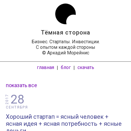
Тёмная сторона
Бизнес. Стартапы. Инвестиции.
С опытом каждой стороны
© Аркадий Морейнис
главная
блог
скачать
|
|
показать все
28
2017
СЕНТЯБРЯ
Хороший стартап = ясный человек +
ясная идея + ясная потребность + яcные
деньги