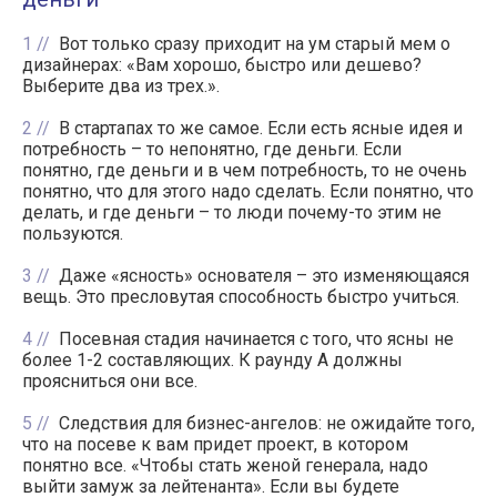
1
Вот только сразу приходит на ум старый мем о
дизайнерах: «Вам хорошо, быстро или дешево?
Выберите два из трех.».
2
В стартапах то же самое. Если есть ясные идея и
потребность – то непонятно, где деньги. Если
понятно, где деньги и в чем потребность, то не очень
понятно, что для этого надо сделать. Если понятно, что
делать, и где деньги – то люди почему-то этим не
пользуются.
3
Даже «ясность» основателя – это изменяющаяся
вещь. Это пресловутая способность быстро учиться.
4
Посевная стадия начинается с того, что ясны не
более 1-2 составляющих. К раунду А должны
проясниться они все.
5
Следствия для бизнес-ангелов: не ожидайте того,
что на посеве к вам придет проект, в котором
понятно все. «Чтобы стать женой генерала, надо
выйти замуж за лейтенанта». Если вы будете