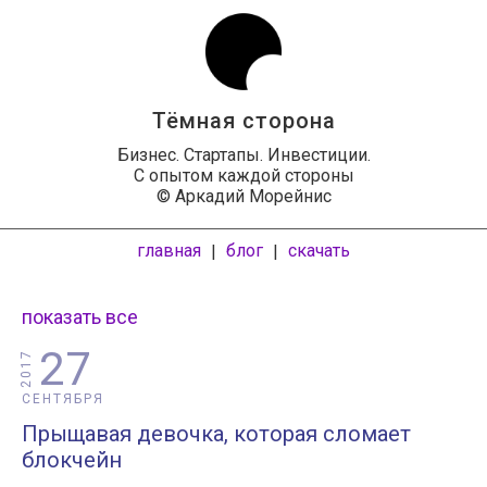
Тёмная сторона
Бизнес. Стартапы. Инвестиции.
С опытом каждой стороны
© Аркадий Морейнис
главная
блог
скачать
|
|
показать все
27
2017
СЕНТЯБРЯ
Прыщавая девочка, которая сломает
блокчейн