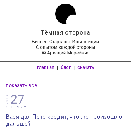
Тёмная сторона
Бизнес. Стартапы. Инвестиции.
С опытом каждой стороны
© Аркадий Морейнис
главная
блог
скачать
|
|
показать все
27
2017
СЕНТЯБРЯ
Вася дал Пете кредит, что же произошло
дальше?