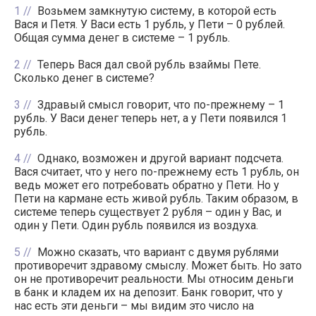
1
Возьмем замкнутую систему, в которой есть
Вася и Петя. У Васи есть 1 рубль, у Пети – 0 рублей.
Общая сумма денег в системе – 1 рубль.
2
Теперь Вася дал свой рубль взаймы Пете.
Сколько денег в системе?
3
Здравый смысл говорит, что по-прежнему – 1
рубль. У Васи денег теперь нет, а у Пети появился 1
рубль.
4
Однако, возможен и другой вариант подсчета.
Вася считает, что у него по-прежнему есть 1 рубль, он
ведь может его потребовать обратно у Пети. Но у
Пети на кармане есть живой рубль. Таким образом, в
системе теперь существует 2 рубля – один у Вас, и
один у Пети. Один рубль появился из воздуха.
5
Можно сказать, что вариант с двумя рублями
противоречит здравому смыслу. Может быть. Но зато
он не противоречит реальности. Мы относим деньги
в банк и кладем их на депозит. Банк говорит, что у
нас есть эти деньги – мы видим это число на