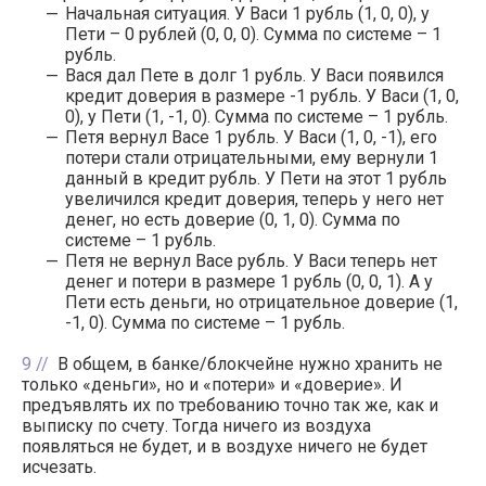
Начальная ситуация. У Васи 1 рубль (1, 0, 0), у
Пети – 0 рублей (0, 0, 0). Сумма по системе – 1
рубль.
Вася дал Пете в долг 1 рубль. У Васи появился
кредит доверия в размере -1 рубль. У Васи (1, 0,
0), у Пети (1, -1, 0). Сумма по системе – 1 рубль.
Петя вернул Васе 1 рубль. У Васи (1, 0, -1), его
потери стали отрицательными, ему вернули 1
данный в кредит рубль. У Пети на этот 1 рубль
увеличился кредит доверия, теперь у него нет
денег, но есть доверие (0, 1, 0). Сумма по
системе – 1 рубль.
Петя не вернул Васе рубль. У Васи теперь нет
денег и потери в размере 1 рубль (0, 0, 1). А у
Пети есть деньги, но отрицательное доверие (1,
-1, 0). Сумма по системе – 1 рубль.
9
В общем, в банке/блокчейне нужно хранить не
только «деньги», но и «потери» и «доверие». И
предъявлять их по требованию точно так же, как и
выписку по счету. Тогда ничего из воздуха
появляться не будет, и в воздухе ничего не будет
исчезать.