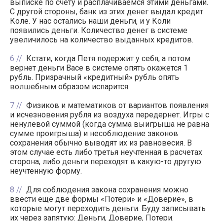
выписке по счету и расплачиваемся этими деньгами.
С другой стороны, банк из этих денег выдал кредит
Коле. У нас остались наши деньги, и у Коли
появились деньги. Количество денег в системе
увеличилось на количество выданных кредитов.
6
Кстати, когда Петя подержит у себя, а потом
вернет деньги Васе в системе опять окажется 1
рубль. Призрачный «кредитный» рубль опять
волшебным образом испарится.
7
Физиков и математиков от вариантов появления
и исчезновения рубля из воздуха передернет. Игры с
ненулевой суммой (когда сумма выигрыша не равна
сумме проигрыша) и несоблюдение законов
сохранения обычно выводят их из равновесия. В
этом случае есть либо третья неучтенная в расчетах
сторона, либо деньги переходят в какую-то другую
неучтенную форму.
8
Для соблюдения закона сохранения можно
ввести еще две формы «Потери» и «Доверие», в
которые могут переходить деньги. Буду записывать
их через запятую: Деньги, Доверие, Потери.