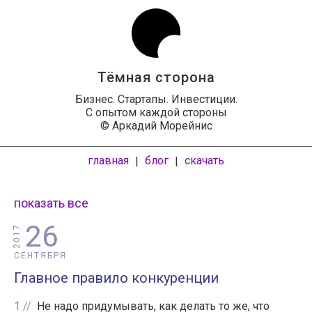
Тёмная сторона
Бизнес. Стартапы. Инвестиции.
С опытом каждой стороны
© Аркадий Морейнис
главная
блог
скачать
|
|
показать все
26
2017
СЕНТЯБРЯ
Главное правило конкуренции
1
Не надо придумывать, как делать то же, что