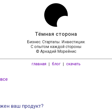
Тёмная сторона
Бизнес. Стартапы. Инвестиции.
С опытом каждой стороны
© Аркадий Морейнис
главная
блог
скачать
|
|
 все
ужен ваш продукт?